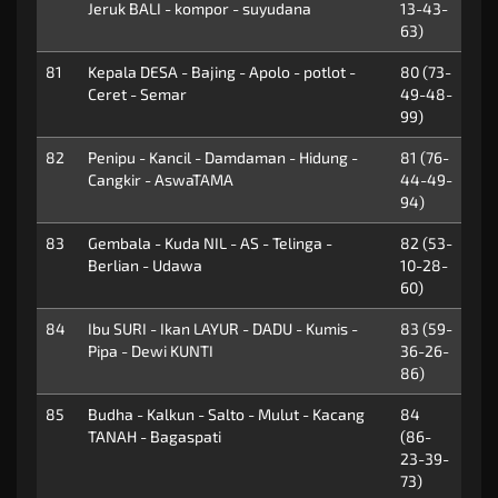
Jeruk BALI - kompor - suyudana
13-43-
63)
81
Kepala DESA - Bajing - Apolo - potlot -
80 (73-
Ceret - Semar
49-48-
99)
82
Penipu - Kancil - Damdaman - Hidung -
81 (76-
Cangkir - AswaTAMA
44-49-
94)
83
Gembala - Kuda NIL - AS - Telinga -
82 (53-
Berlian - Udawa
10-28-
60)
84
Ibu SURI - Ikan LAYUR - DADU - Kumis -
83 (59-
Pipa - Dewi KUNTI
36-26-
86)
85
Budha - Kalkun - Salto - Mulut - Kacang
84
TANAH - Bagaspati
(86-
23-39-
73)