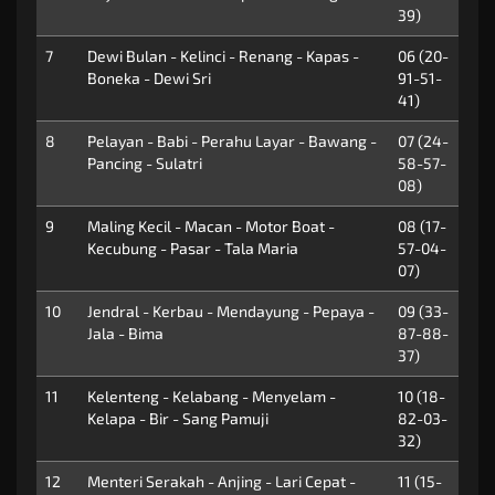
39)
7
Dewi Bulan - Kelinci - Renang - Kapas -
06 (20-
Boneka - Dewi Sri
91-51-
41)
8
Pelayan - Babi - Perahu Layar - Bawang -
07 (24-
Pancing - Sulatri
58-57-
08)
9
Maling Kecil - Macan - Motor Boat -
08 (17-
Kecubung - Pasar - Tala Maria
57-04-
07)
10
Jendral - Kerbau - Mendayung - Pepaya -
09 (33-
Jala - Bima
87-88-
37)
11
Kelenteng - Kelabang - Menyelam -
10 (18-
Kelapa - Bir - Sang Pamuji
82-03-
32)
12
Menteri Serakah - Anjing - Lari Cepat -
11 (15-