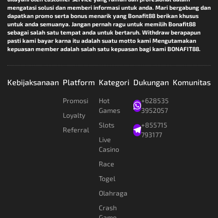
mengatasi solusi dan memberi informasi untuk anda. Mari bergabung dan
dapatkan promo serta bonus menarik yang Bonafit88 berikan khusus
untuk anda semuanya. Jangan pernah ragu untuk memilih Bonafit88
sebagai salah satu tempat anda untuk bertaruh. Withdraw berapapun
pasti kami bayar karna itu adalah suatu motto kami Mengutamakan
kepuasan member adalah salah satu kepuasan bagi kami BONAFIT88.
Kebijaksanaan
Platform
Kategori
Dukungan
Komunitas
Promosi
Hot
+628535
Games
3952057
Loyalty
Slots
+855715
Referral
793177
Live
Casino
Race
Togel
Olahraga
Crash
Game