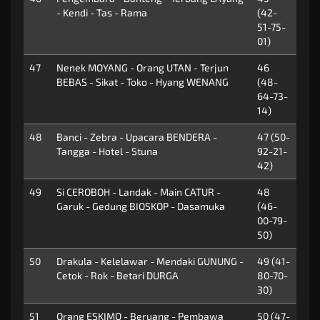
- Kendi - Tas - Rama
(42-
51-75-
01)
47
Nenek MOYANG - Orang UTAN - Terjun
46
BEBAS - Sikat - Toko - Hyang WENANG
(48-
64-73-
14)
48
Banci - Zebra - Upacara BENDERA -
47 (50-
Tangga - Hotel - Stuna
92-21-
42)
49
Si CEROBOH - Landak - Main CATUR -
48
Garuk - Gedung BIOSKOP - Dasamuka
(46-
00-79-
50)
50
Drakula - Kelelawar - Mendaki GUNUNG -
49 (41-
Cetok - Rok - Betari DURGA
80-70-
30)
51
Orang ESKIMO - Beruang - Pembawa
50 (47-