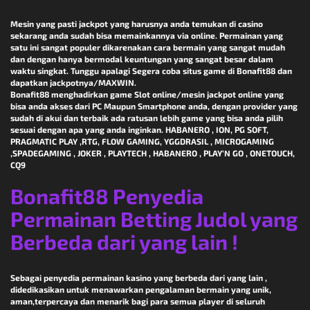
Mesin yang pasti jackpot yang harusnya anda temukan di casino
sekarang anda sudah bisa memainkannya via online. Permainan yang
satu ini sangat populer dikarenakan cara bermain yang sangat mudah
dan dengan hanya bermodal keuntungan yang sangat besar dalam
waktu singkat. Tunggu apalagi Segera coba situs game di Bonafit88 dan
dapatkan jackpotnya/MAXWIN.
Bonafit88 menghadirkan game Slot online/mesin jackpot online yang
bisa anda akses dari PC Maupun Smartphone anda, dengan provider yang
sudah di akui dan terbaik ada ratusan lebih game yang bisa anda pilih
sesuai dengan apa yang anda inginkan. HABANERO , ION, PG SOFT,
PRAGMATIC PLAY ,RTG, FLOW GAMING, YGGDRASIL , MICROGAMING
,SPADEGAMING , JOKER , PLAYTECH , HABANERO , PLAY’N GO , ONETOUCH,
CQ9
Bonafit88 Penyedia
Permainan Betting Judol yang
Berbeda dari yang lain !
Sebagai penyedia permainan kasino yang berbeda dari yang lain ,
didedikasikan untuk menawarkan pengalaman bermain yang unik,
aman,terpercaya dan menarik bagi para semua player di seluruh