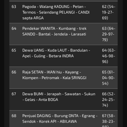
63
Pagoda - Walang KADUNG - Petan -
62 (54-
Termos - Selendang PELANGI - CANDI
19-27-
sapta ARGA
69)
64
Pendekar WANITA - Kumbang - trek
63 (64-
SANDO - Bantal - Jendela - Larasati
29-97-
79)
65
Dewa UANG - Kuda LAUT - Bandulan -
64 (63-
Apel - Guling - Betara INDRA
46-98-
96)
66
Raja SETAN - IKAN hiu - Kayang -
65 (61-
Klompen - Petromak - Kala SRINGGI
04-90-
54)
67
Dewa BUMI - Jerapah - Sawatan - Sukun
66 (52-
- Gelas - Anta BOGA
24-25-
74)
68
Penjual DAGING - Burung ONTA - Egrang -
67 (58-
Sendok - Korek API - ABILAWA
38-23-
88)