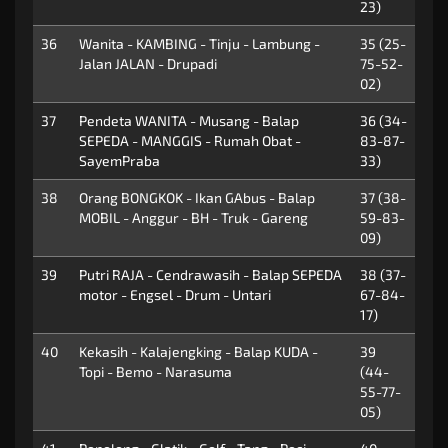
23)
36
Wanita - KAMBING - Tinju - Lambung -
35 (25-
Jalan JALAN - Drupadi
75-52-
02)
37
Pendeta WANITA - Musang - Balap
36 (34-
SEPEDA - MANGGIS - Rumah Obat -
83-87-
SayemPraba
33)
38
Orang BONGKOK - Ikan GAbus - Balap
37 (38-
MOBIL - Anggur - BH - Truk - Gareng
59-83-
09)
39
Putri RAJA - Cendrawasih - Balap SEPEDA
38 (37-
motor - Engsel - Drum - Untari
67-84-
17)
40
Kekasih - Kalajengking - Balap KUDA -
39
Topi - Bemo - Narasuma
(44-
55-77-
05)