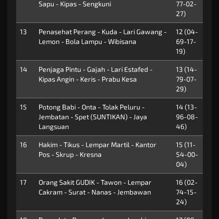
Sapu - Kipas - Sengkuni
77-02-
27)
13
Penasehat Perang - Kuda - Lari Gawang -
12 (04-
Lemon - Bola Lampu - Wibisana
69-17-
19)
14
Penjaga Pintu - Gajah - Lari Estafed -
13 (14-
Kipas Angin - Keris - Prabu Kesa
79-07-
29)
15
Potong Babi - Onta - Tolak Peluru -
14 (13-
Jembatan - Spet (SUNTIKAN) - Jaya
96-08-
Langsuan
46)
16
Hakim - Tikus - Lempar Martil - Kantor
15 (11-
Pos - Skrup - Kresna
54-00-
04)
17
Orang Sakit GUDIK - Tawon - Lempar
16 (02-
Cakram - Surat - Nanas - Jembawan
74-15-
24)