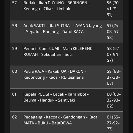
57
Budak - Ikan DUYUNG - BERINGEN -
56 (70-
Kenanga - Cikar - Limbuk
41-71-
91)
58
Anak SAKTI - Ulat SUTRA - LAYANG layang
57 (74-
- Sepatu - Ranjang - Gatot KACA
08-47-
58)
59
Penari - Cumi CUMI - Main KELERENG -
58 (67-
RUMAH - Sekolahan - Selir
07-94-
57)
60
Putra RAJA - KakakTUA - DAKON -
59 (83-
Kedondong - Kaos - RD lesmana
37-38-
87)
61
Kepala POLISI - Cecak - Karambol -
60 (68-
Delima - Handuk - Sentiyaki
32-93-
82)
62
Pedagang - Kecoak - Gendongan - Kaca
61 (65-
MATA - BUKU - BalaDEWA
27-92-
77)