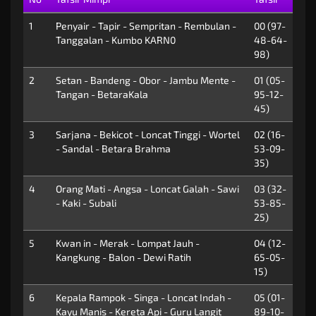
1
Penyair - Tapir - Sempritan - Rembulan -
00 (97-
Tanggalan - Kumbo KARN0
48-64-
98)
2
Setan - Bandeng - Obor - Jambu Mente -
01 (05-
Tangan - BetaraKala
95-12-
45)
3
Sarjana - Bekicot - Loncat Tinggi - Wortel
02 (16-
- Sandal - Betara Brahma
53-09-
35)
4
Orang Mati - Angsa - Loncat Galah - Sawi
03 (32-
- Kaki - Subali
53-85-
25)
5
Kwan in - Merak - Lompat Jauh -
04 (12-
Kangkung - Balon - Dewi Ratih
65-05-
15)
6
Kepala Rampok - Singa - Loncat Indah -
05 (01-
Kayu Manis - Kereta Api - Guru Langit
89-10-